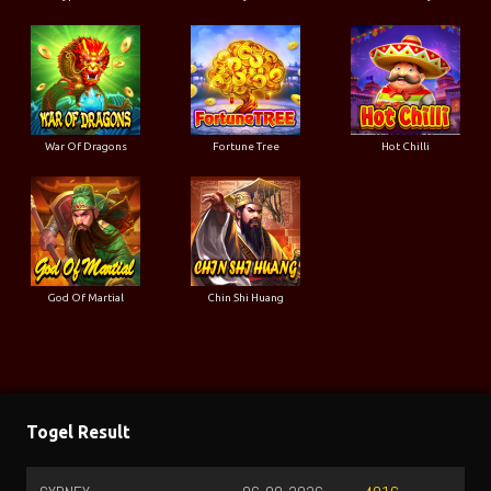
War Of Dragons
Fortune Tree
Hot Chilli
God Of Martial
Chin Shi Huang
Togel Result