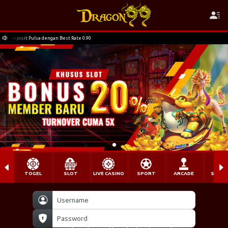
Deposit Pulsa dengan Best Rate 0.90
TOGEL
SLOT
LIVE CASINO
SPORT
ARCADE
SABU