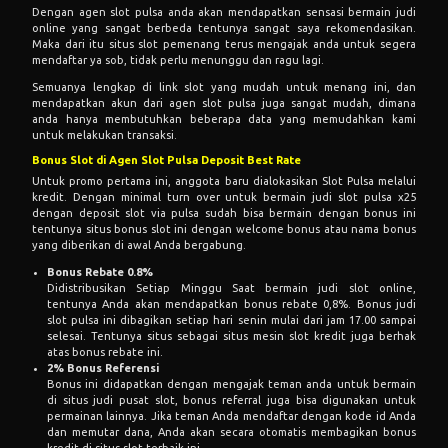
Dengan agen slot pulsa anda akan mendapatkan sensasi bermain judi
online yang sangat berbeda tentunya sangat saya rekomendasikan.
Maka dari itu situs slot pemenang terus mengajak anda untuk segera
mendaftar ya sob, tidak perlu menunggu dan ragu lagi.
Semuanya lengkap di link slot yang mudah untuk menang ini, dan
mendapatkan akun dari agen slot pulsa juga sangat mudah, dimana
anda hanya membutuhkan beberapa data yang memudahkan kami
untuk melakukan transaksi.
Bonus Slot di Agen Slot Pulsa Deposit Best Rate
Untuk promo pertama ini, anggota baru dialokasikan Slot Pulsa melalui
kredit. Dengan minimal turn over untuk bermain judi slot pulsa x25
dengan deposit slot via pulsa sudah bisa bermain dengan bonus ini
tentunya situs bonus slot ini dengan welcome bonus atau nama bonus
yang diberikan di awal Anda bergabung.
Bonus Rebate 0.8%
Didistribusikan Setiap Minggu Saat bermain judi slot online,
tentunya Anda akan mendapatkan bonus rebate 0,8%. Bonus judi
slot pulsa ini dibagikan setiap hari senin mulai dari jam 17.00 sampai
selesai. Tentunya situs sebagai situs mesin slot kredit juga berhak
atas bonus rebate ini.
2% Bonus Referensi
Bonus ini didapatkan dengan mengajak teman anda untuk bermain
di situs judi pusat slot, bonus referral juga bisa digunakan untuk
permainan lainnya. Jika teman Anda mendaftar dengan kode id Anda
dan memutar dana, Anda akan secara otomatis membagikan bonus
kredit di situs slot terbaik ini.