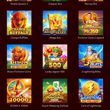
Pirate Queen 2
3 Super Ace
Money Pot
Charge Buffalo
Mega Ace
Fortune Gems Legend
Bison Fortune Coins
Lucky Jaguar 500
3 Lightning Blitz
ROMA X 10000
Super Mahjong Deluxe
Coin of Lightning