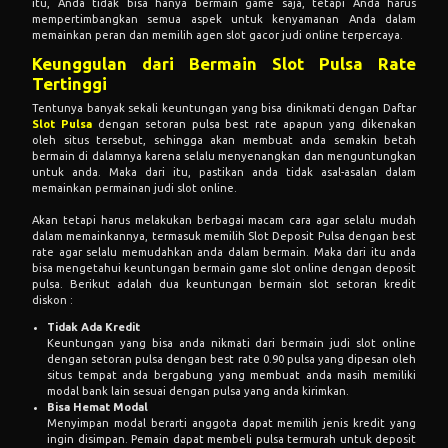
itu, Anda tidak bisa hanya bermain game saja, tetapi Anda harus
mempertimbangkan semua aspek untuk kenyamanan Anda dalam
memainkan peran dan memilih agen slot gacor judi online terpercaya.
Keunggulan dari Bermain Slot Pulsa Rate
Tertinggi
Tentunya banyak sekali keuntungan yang bisa dinikmati dengan Daftar
Slot Pulsa
dengan setoran pulsa best rate apapun yang dikenakan
oleh situs tersebut, sehingga akan membuat anda semakin betah
bermain di dalamnya karena selalu menyenangkan dan menguntungkan
untuk anda. Maka dari itu, pastikan anda tidak asal-asalan dalam
memainkan permainan judi slot online.
Akan tetapi harus melakukan berbagai macam cara agar selalu mudah
dalam memainkannya, termasuk memilih Slot Deposit Pulsa dengan best
rate agar selalu memudahkan anda dalam bermain. Maka dari itu anda
bisa mengetahui keuntungan bermain game slot online dengan deposit
pulsa. Berikut adalah dua keuntungan bermain slot setoran kredit
diskon :
Tidak Ada Kredit
Keuntungan yang bisa anda nikmati dari bermain judi slot online
dengan setoran pulsa dengan best rate 0.90 pulsa yang dipesan oleh
situs tempat anda bergabung yang membuat anda masih memiliki
modal bank lain sesuai dengan pulsa yang anda kirimkan.
Bisa Hemat Modal
Menyimpan modal berarti anggota dapat memilih jenis kredit yang
ingin disimpan. Pemain dapat membeli pulsa termurah untuk deposit