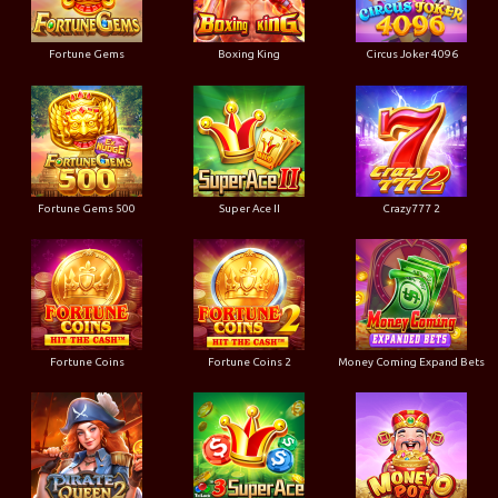
Fortune Gems
Boxing King
Circus Joker 4096
Fortune Gems 500
Super Ace II
Crazy777 2
Fortune Coins
Fortune Coins 2
Money Coming Expand Bets