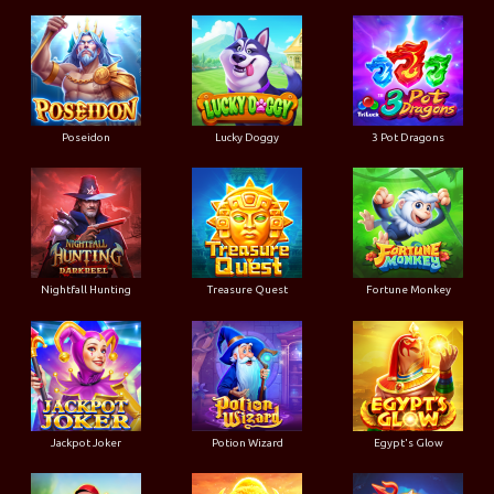
Poseidon
Lucky Doggy
3 Pot Dragons
Nightfall Hunting
Treasure Quest
Fortune Monkey
Jackpot Joker
Potion Wizard
Egypt's Glow