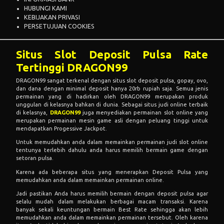
HUBUNGI KAMI
KEBIJAKAN PRIVASI
PERSETUJUAN COOKIES
Situs Slot Deposit Pulsa Rate
Tertinggi DRAGON99
DRAGON99 sangat terkenal dengan situs slot deposit pulsa, gopay, ovo,
dan dana dengan minimal deposit hanya 20rb rupiah saja. Semua jenis
permainan yang di hadirkan oleh DRAGON99 merupakan produk
unggulan di kelasnya bahkan di dunia. Sebagai situs judi online terbaik
di kelasnya,
DRAGON99
juga menyediakan permainan slot online yang
merupakan permainan mesin game asli dengan peluang tinggi untuk
mendapatkan Progessive Jackpot.
Untuk memudahkan anda dalam memainkan permainan judi slot online
tentunya terlebih dahulu anda harus memilih bermain game dengan
setoran pulsa.
Karena ada beberapa situs yang menerapkan Deposit Pulsa yang
memudahkan anda dalam memainkan permainan online.
Jadi pastikan Anda harus memilih bermain dengan deposit pulsa agar
selalu mudah dalam melakukan berbagai macam transaksi. Karena
banyak sekali keuntungan bermain Best Rate sehingga akan lebih
memudahkan anda dalam memainkan permainan tersebut. Oleh karena