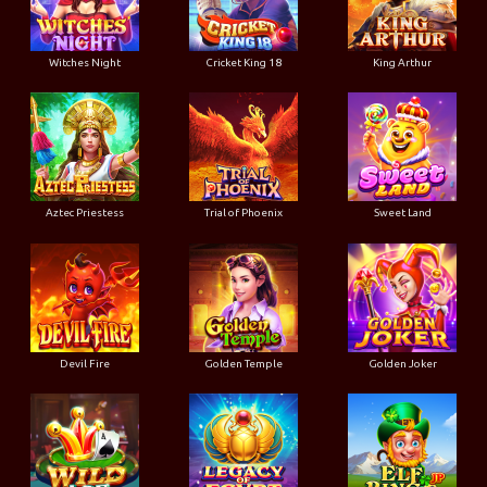
Witches Night
Cricket King 18
King Arthur
Aztec Priestess
Trial of Phoenix
Sweet Land
Devil Fire
Golden Temple
Golden Joker