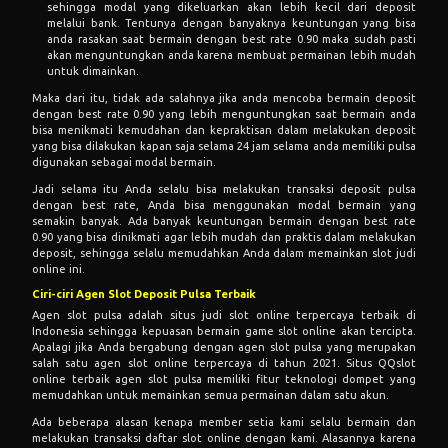
sehingga modal yang dikeluarkan akan lebih kecil dari deposit
melalui bank. Tentunya dengan banyaknya keuntungan yang bisa
anda rasakan saat bermain dengan best rate 0.90 maka sudah pasti
akan menguntungkan anda karena membuat permainan lebih mudah
untuk dimainkan.
Maka dari itu, tidak ada salahnya jika anda mencoba bermain deposit
dengan best rate 0.90 yang lebih menguntungkan saat bermain anda
bisa menikmati kemudahan dan kepraktisan dalam melakukan deposit
yang bisa dilakukan kapan saja selama 24 jam selama anda memiliki pulsa
digunakan sebagai modal bermain.
Jadi selama itu Anda selalu bisa melakukan transaksi deposit pulsa
dengan best rate, Anda bisa menggunakan modal bermain yang
semakin banyak. Ada banyak keuntungan bermain dengan best rate
0.90 yang bisa dinikmati agar lebih mudah dan praktis dalam melakukan
deposit, sehingga selalu memudahkan Anda dalam memainkan slot judi
online ini.
Ciri-ciri Agen Slot Deposit Pulsa Terbaik
Agen slot pulsa adalah situs judi slot online terpercaya terbaik di
Indonesia sehingga kepuasan bermain game slot online akan tercipta.
Apalagi jika Anda bergabung dengan agen slot pulsa yang merupakan
salah satu agen slot online terpercaya di tahun 2021. Situs QQslot
online terbaik agen slot pulsa memiliki fitur teknologi dompet yang
memudahkan untuk memainkan semua permainan dalam satu akun.
Ada beberapa alasan kenapa member setia kami selalu bermain dan
melakukan transaksi daftar slot online dengan kami. Alasannya karena