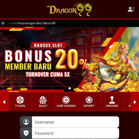
Deposit Pulsa dengan Best Rate 0.90
TOGEL
SLOT
LIVE CASINO
SPORT
ARCADE
SABU