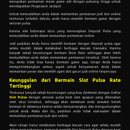
merupakan permainan mesin game asli dengan peluang tinggi untuk
mendapatkan Progessive Jackpot.
Untuk memudahkan anda dalam memainkan permainan judi slot online
tentunya terlebih dahulu anda harus memilih bermain game dengan
setoran pulsa.
Karena ada beberapa situs yang menerapkan Deposit Pulsa yang
memudahkan anda dalam memainkan permainan online.
Jadi pastikan Anda harus memilih bermain dengan deposit pulsa agar
selalu mudah dalam melakukan berbagai macam transaksi. Karena
banyak sekali keuntungan bermain Best Rate sehingga akan lebih
memudahkan anda dalam memainkan permainan tersebut. Oleh karena
itu, Anda tidak bisa hanya bermain game saja, tetapi Anda harus
mempertimbangkan semua aspek untuk kenyamanan Anda dalam
memainkan peran dan memilih agen slot gacor judi online terpercaya.
Keunggulan dari Bermain Slot Pulsa Rate
Tertinggi
Tentunya banyak sekali keuntungan yang bisa dinikmati dengan Daftar
Slot Pulsa
dengan setoran pulsa best rate apapun yang dikenakan
oleh situs tersebut, sehingga akan membuat anda semakin betah
bermain di dalamnya karena selalu menyenangkan dan menguntungkan
untuk anda. Maka dari itu, pastikan anda tidak asal-asalan dalam
memainkan permainan judi slot online.
Akan tetapi harus melakukan berbagai macam cara agar selalu mudah
dalam memainkannya, termasuk memilih Slot Deposit Pulsa dengan best