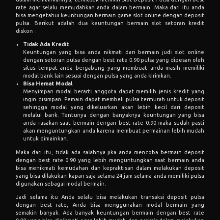
rate agar selalu memudahkan anda dalam bermain. Maka dari itu anda
bisa mengetahui keuntungan bermain game slot online dengan deposit
pulsa. Berikut adalah dua keuntungan bermain slot setoran kredit
diskon :
Tidak Ada Kredit
Keuntungan yang bisa anda nikmati dari bermain judi slot online
dengan setoran pulsa dengan best rate 0.90 pulsa yang dipesan oleh
situs tempat anda bergabung yang membuat anda masih memiliki
modal bank lain sesuai dengan pulsa yang anda kirimkan.
Bisa Hemat Modal
Menyimpan modal berarti anggota dapat memilih jenis kredit yang
ingin disimpan. Pemain dapat membeli pulsa termurah untuk deposit
sehingga modal yang dikeluarkan akan lebih kecil dari deposit
melalui bank. Tentunya dengan banyaknya keuntungan yang bisa
anda rasakan saat bermain dengan best rate 0.90 maka sudah pasti
akan menguntungkan anda karena membuat permainan lebih mudah
untuk dimainkan.
Maka dari itu, tidak ada salahnya jika anda mencoba bermain deposit
dengan best rate 0.90 yang lebih menguntungkan saat bermain anda
bisa menikmati kemudahan dan kepraktisan dalam melakukan deposit
yang bisa dilakukan kapan saja selama 24 jam selama anda memiliki pulsa
digunakan sebagai modal bermain.
Jadi selama itu Anda selalu bisa melakukan transaksi deposit pulsa
dengan best rate, Anda bisa menggunakan modal bermain yang
semakin banyak. Ada banyak keuntungan bermain dengan best rate