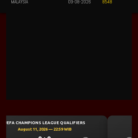
MALAYSIA
09-08-2026
8548
UEFA EUROPA LEAGUE QUALIFIERS
August 11, 2026 — 22:59 WIB