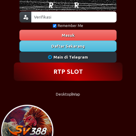
Remember Me
Masuk
Daftar Sekarang
Main di Telegram
RTP SLOT
Desktop
Wap