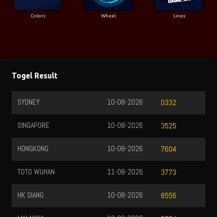
Colors
Wheel
Lines
Togel Result
SYDNEY
10-08-2026
0332
SINGAPORE
10-08-2026
3525
HONGKONG
10-08-2026
7604
TOTO WUHAN
11-08-2026
3773
HK SIANG
10-08-2026
8556