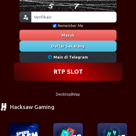
Remember Me
Masuk
Daftar Sekarang
Main di Telegram
RTP SLOT
Desktop
Wap
Hacksaw Gaming