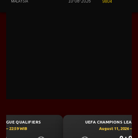
MALAYSIA
10-08-2026
9804
UEFA CHAMPIONS LEAGUE QUALIFIERS
August 11, 2026 — 22:00 WIB
0 : 0