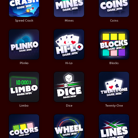
Speed Crash
Mines
Coins
Plinko
Hi-Lo
Blocks
Limbo
Dice
Twenty-One