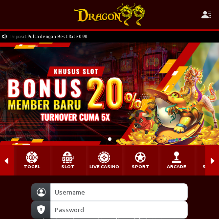
Deposit Pulsa dengan Best Rate 0.90
TOGEL
SLOT
LIVE CASINO
SPORT
ARCADE
SABU