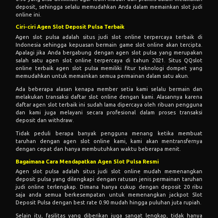
deposit, sehingga selalu memudahkan Anda dalam memainkan slot judi
online ini.
Ciri-ciri Agen Slot Deposit Pulsa Terbaik
Agen slot pulsa adalah situs judi slot online terpercaya terbaik di
Indonesia sehingga kepuasan bermain game slot online akan tercipta.
Apalagi jika Anda bergabung dengan agen slot pulsa yang merupakan
salah satu agen slot online terpercaya di tahun 2021. Situs QQslot
online terbaik agen slot pulsa memiliki fitur teknologi dompet yang
memudahkan untuk memainkan semua permainan dalam satu akun.
Ada beberapa alasan kenapa member setia kami selalu bermain dan
melakukan transaksi daftar slot online dengan kami. Alasannya karena
daftar agen slot terbaik ini sudah lama dipercaya oleh ribuan pengguna
dan kami juga melayani secara profesional dalam proses transaksi
deposit dan withdraw.
Tidak peduli berapa banyak pengguna menang ketika membuat
taruhan dengan agen slot online kami, kami akan mentransfernya
dengan cepat dan hanya membutuhkan waktu beberapa menit.
Bagaimana Cara Mendapatkan Agen Slot Pulsa Resmi
Agen slot pulsa adalah situs judi slot online mudah memenangkan
deposit pulsa yang dilengkapi dengan ratusan jenis permainan taruhan
judi online terlengkap. Dimana hanya cukup dengan deposit 20 ribu
saja anda semua berkesempatan untuk memenangkan jackpot Slot
Deposit Pulsa dengan best rate 0.90 mudah hingga puluhan juta rupiah.
Selain itu, fasilitas yang diberikan juga sangat lengkap, tidak hanya