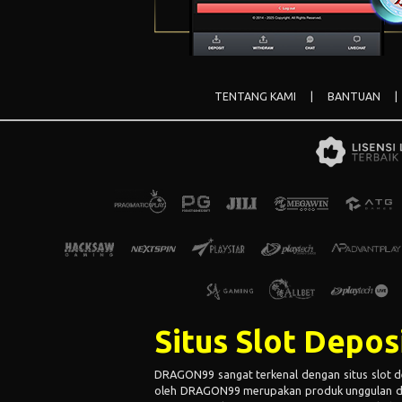
TENTANG KAMI
|
BANTUAN
|
Situs Slot Depo
DRAGON99 sangat terkenal dengan situs slot de
oleh DRAGON99 merupakan produk unggulan di ke