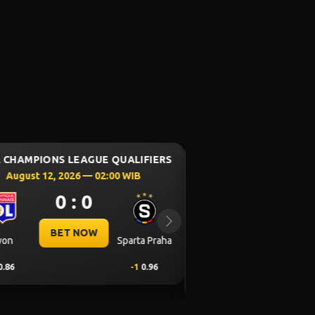
FOOTBALL F24 INTERNATIONAL
FRIENDLY
August 7, 2026 — 04:00 WIB
0 : 0
Next
BET NOW
ngland
e-Finland
5
0.70
-1.75
-0.94