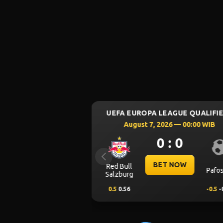
E-FOOTBALL F24 INTERNATIO
FRIENDLY
August 7, 2026 — 02:45 WIB
1 : 3
Previous
BET NOW
e-Italy
e-Wa
0.00
0.32
0.00
-