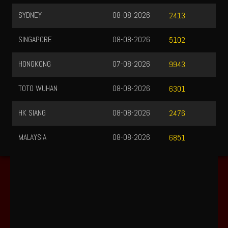
SYDNEY
08-08-2026
2413
SINGAPORE
08-08-2026
5102
HONGKONG
07-08-2026
9943
TOTO WUHAN
08-08-2026
6301
HK SIANG
08-08-2026
2476
MALAYSIA
08-08-2026
6851