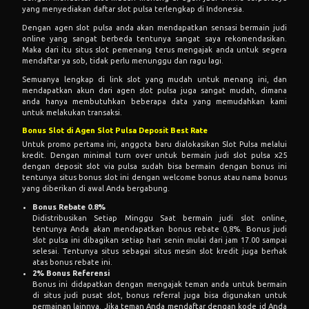
yang menyediakan daftar slot pulsa terlengkap di Indonesia.
Dengan agen slot pulsa anda akan mendapatkan sensasi bermain judi
online yang sangat berbeda tentunya sangat saya rekomendasikan.
Maka dari itu situs slot pemenang terus mengajak anda untuk segera
mendaftar ya sob, tidak perlu menunggu dan ragu lagi.
Semuanya lengkap di link slot yang mudah untuk menang ini, dan
mendapatkan akun dari agen slot pulsa juga sangat mudah, dimana
anda hanya membutuhkan beberapa data yang memudahkan kami
untuk melakukan transaksi.
Bonus Slot di Agen Slot Pulsa Deposit Best Rate
Untuk promo pertama ini, anggota baru dialokasikan Slot Pulsa melalui
kredit. Dengan minimal turn over untuk bermain judi slot pulsa x25
dengan deposit slot via pulsa sudah bisa bermain dengan bonus ini
tentunya situs bonus slot ini dengan welcome bonus atau nama bonus
yang diberikan di awal Anda bergabung.
Bonus Rebate 0.8%
Didistribusikan Setiap Minggu Saat bermain judi slot online,
tentunya Anda akan mendapatkan bonus rebate 0,8%. Bonus judi
slot pulsa ini dibagikan setiap hari senin mulai dari jam 17.00 sampai
selesai. Tentunya situs sebagai situs mesin slot kredit juga berhak
atas bonus rebate ini.
2% Bonus Referensi
Bonus ini didapatkan dengan mengajak teman anda untuk bermain
di situs judi pusat slot, bonus referral juga bisa digunakan untuk
permainan lainnya. Jika teman Anda mendaftar dengan kode id Anda