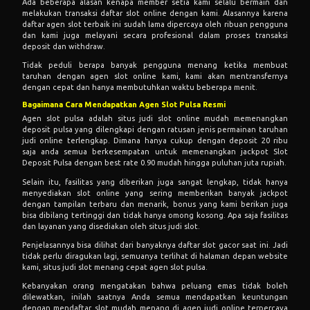
Ada beberapa alasan kenapa member setia kami selalu bermain dan
melakukan transaksi daftar slot online dengan kami. Alasannya karena
daftar agen slot terbaik ini sudah lama dipercaya oleh ribuan pengguna
dan kami juga melayani secara profesional dalam proses transaksi
deposit dan withdraw.
Tidak peduli berapa banyak pengguna menang ketika membuat
taruhan dengan agen slot online kami, kami akan mentransfernya
dengan cepat dan hanya membutuhkan waktu beberapa menit.
Bagaimana Cara Mendapatkan Agen Slot Pulsa Resmi
Agen slot pulsa adalah situs judi slot online mudah memenangkan
deposit pulsa yang dilengkapi dengan ratusan jenis permainan taruhan
judi online terlengkap. Dimana hanya cukup dengan deposit 20 ribu
saja anda semua berkesempatan untuk memenangkan jackpot Slot
Deposit Pulsa dengan best rate 0.90 mudah hingga puluhan juta rupiah.
Selain itu, fasilitas yang diberikan juga sangat lengkap, tidak hanya
menyediakan slot online yang sering memberikan banyak jackpot
dengan tampilan terbaru dan menarik, bonus yang kami berikan juga
bisa dibilang tertinggi dan tidak hanya omong kosong. Apa saja fasilitas
dan layanan yang disediakan oleh situs judi slot.
Penjelasannya bisa dilihat dari banyaknya daftar slot gacor saat ini. Jadi
tidak perlu diragukan lagi, semuanya terlihat di halaman depan website
kami, situs judi slot menang cepat agen slot pulsa.
Kebanyakan orang mengatakan bahwa peluang emas tidak boleh
dilewatkan, inilah saatnya Anda semua mendapatkan keuntungan
dengan mendaftar slot mudah menang di agen judi online terpercaya