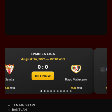
SPAIN LA LIGA
August 16, 2026 — 00:30 WIB
0 : 0
Previous
Next
BET NOW
no
Alaves
Getafe
0.00
0.62
0.00
-0.72
TENTANG KAMI
BANTUAN