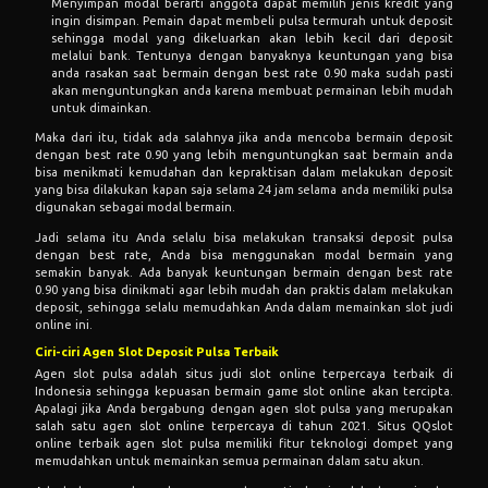
Menyimpan modal berarti anggota dapat memilih jenis kredit yang
ingin disimpan. Pemain dapat membeli pulsa termurah untuk deposit
sehingga modal yang dikeluarkan akan lebih kecil dari deposit
melalui bank. Tentunya dengan banyaknya keuntungan yang bisa
anda rasakan saat bermain dengan best rate 0.90 maka sudah pasti
akan menguntungkan anda karena membuat permainan lebih mudah
untuk dimainkan.
Maka dari itu, tidak ada salahnya jika anda mencoba bermain deposit
dengan best rate 0.90 yang lebih menguntungkan saat bermain anda
bisa menikmati kemudahan dan kepraktisan dalam melakukan deposit
yang bisa dilakukan kapan saja selama 24 jam selama anda memiliki pulsa
digunakan sebagai modal bermain.
Jadi selama itu Anda selalu bisa melakukan transaksi deposit pulsa
dengan best rate, Anda bisa menggunakan modal bermain yang
semakin banyak. Ada banyak keuntungan bermain dengan best rate
0.90 yang bisa dinikmati agar lebih mudah dan praktis dalam melakukan
deposit, sehingga selalu memudahkan Anda dalam memainkan slot judi
online ini.
Ciri-ciri Agen Slot Deposit Pulsa Terbaik
Agen slot pulsa adalah situs judi slot online terpercaya terbaik di
Indonesia sehingga kepuasan bermain game slot online akan tercipta.
Apalagi jika Anda bergabung dengan agen slot pulsa yang merupakan
salah satu agen slot online terpercaya di tahun 2021. Situs QQslot
online terbaik agen slot pulsa memiliki fitur teknologi dompet yang
memudahkan untuk memainkan semua permainan dalam satu akun.