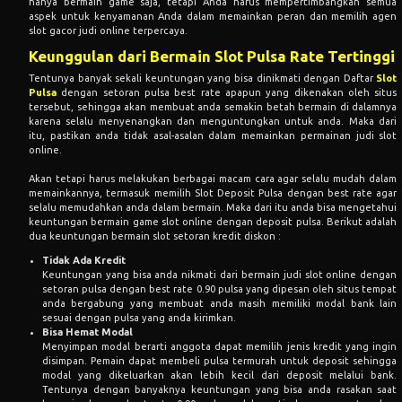
hanya bermain game saja, tetapi Anda harus mempertimbangkan semua
aspek untuk kenyamanan Anda dalam memainkan peran dan memilih agen
slot gacor judi online terpercaya.
Keunggulan dari Bermain Slot Pulsa Rate Tertinggi
Tentunya banyak sekali keuntungan yang bisa dinikmati dengan Daftar
Slot
Pulsa
dengan setoran pulsa best rate apapun yang dikenakan oleh situs
tersebut, sehingga akan membuat anda semakin betah bermain di dalamnya
karena selalu menyenangkan dan menguntungkan untuk anda. Maka dari
itu, pastikan anda tidak asal-asalan dalam memainkan permainan judi slot
online.
Akan tetapi harus melakukan berbagai macam cara agar selalu mudah dalam
memainkannya, termasuk memilih Slot Deposit Pulsa dengan best rate agar
selalu memudahkan anda dalam bermain. Maka dari itu anda bisa mengetahui
keuntungan bermain game slot online dengan deposit pulsa. Berikut adalah
dua keuntungan bermain slot setoran kredit diskon :
Tidak Ada Kredit
Keuntungan yang bisa anda nikmati dari bermain judi slot online dengan
setoran pulsa dengan best rate 0.90 pulsa yang dipesan oleh situs tempat
anda bergabung yang membuat anda masih memiliki modal bank lain
sesuai dengan pulsa yang anda kirimkan.
Bisa Hemat Modal
Menyimpan modal berarti anggota dapat memilih jenis kredit yang ingin
disimpan. Pemain dapat membeli pulsa termurah untuk deposit sehingga
modal yang dikeluarkan akan lebih kecil dari deposit melalui bank.
Tentunya dengan banyaknya keuntungan yang bisa anda rasakan saat