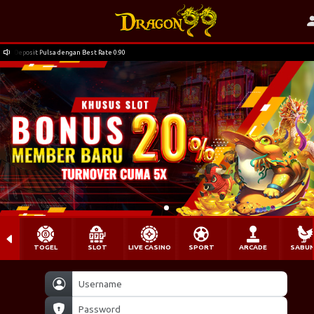
Deposit Pulsa dengan Best Rate 0.90
TOGEL
SLOT
LIVE CASINO
SPORT
ARCADE
SABU