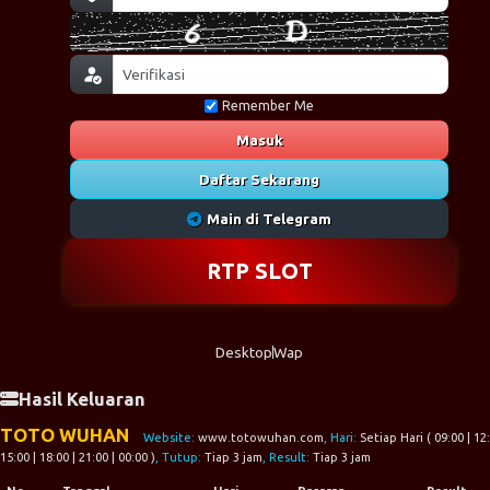
Remember Me
Masuk
Daftar Sekarang
Main di Telegram
RTP SLOT
Desktop
Wap
Hasil Keluaran
TOTO WUHAN
Website:
www.totowuhan.com
, Hari:
Setiap Hari ( 09:00 | 12:
15:00 | 18:00 | 21:00 | 00:00 )
, Tutup:
Tiap 3 jam
, Result:
Tiap 3 jam