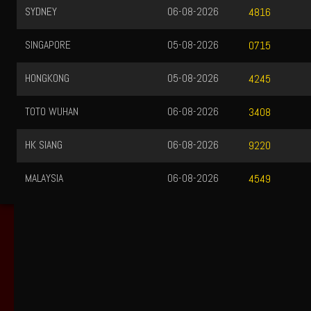
SYDNEY
06-08-2026
4816
SINGAPORE
05-08-2026
0715
HONGKONG
05-08-2026
4245
TOTO WUHAN
06-08-2026
3408
HK SIANG
06-08-2026
9220
MALAYSIA
06-08-2026
4549